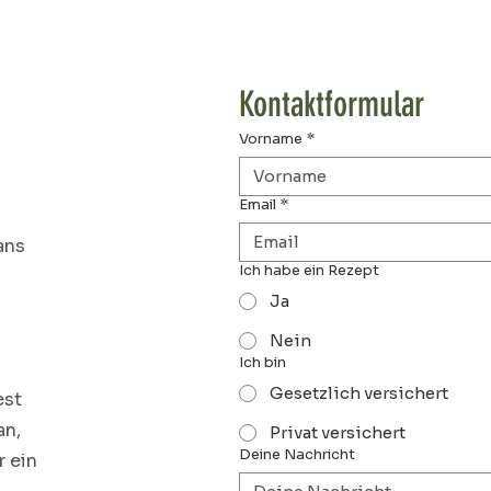
Kontaktformular
Vorname
*
Email
*
ans
Ich habe ein Rezept
Ja
Nein
Ich bin
Gesetzlich versichert
est
an,
Privat versichert
Deine Nachricht
r ein