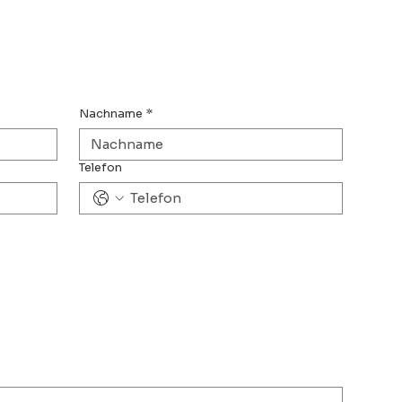
Nachname
*
Telefon