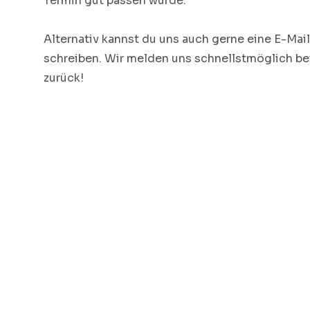
Termin gut passen würde.
Alternativ kannst du uns auch gerne eine E-Mail
schreiben. Wir melden uns schnellstmöglich bei
zurück!
Kontakt
Physiologisch Oberhaching
Keltenring 1 – 3