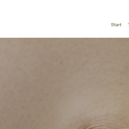
Start