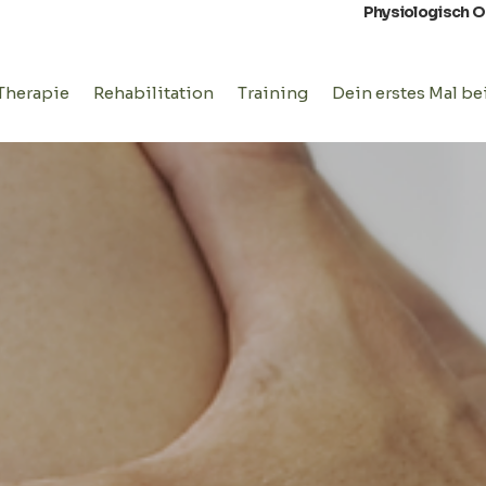
Physiologisch 
Therapie
Rehabilitation
Training
Dein erstes Mal be