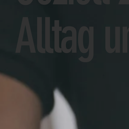
Alltag u