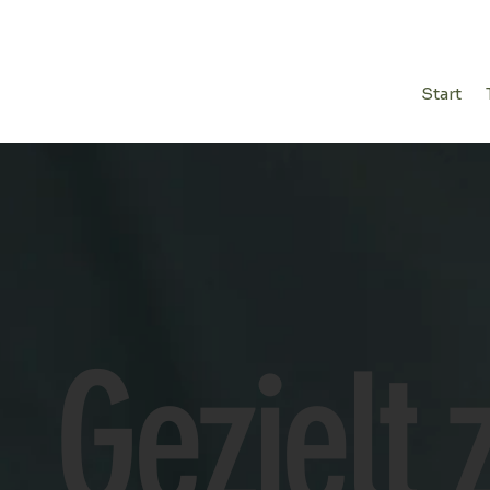
Start
Gezielt 