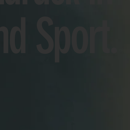
nd Sport.